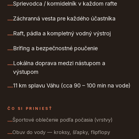
Sprievodca / kormidelník v každom rafte
—
Záchranná vesta pre každého účastníka
—
Raft, pádla a kompletný vodný výstroj
—
Brífing a bezpečnostné poučenie
—
Lokálna doprava medzi nástupom a
—
výstupom
11 km splavu Váhu (cca 90 – 100 min na vode)
—
ČO SI PRINIESŤ
Športové oblečenie podľa počasia (vrstvy)
—
Obuv do vody — kroksy, šľapky, flipflopy
—