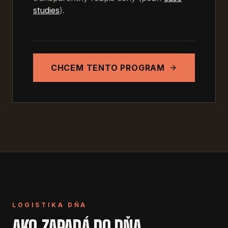
studies
).
CHCEM TENTO PROGRAM
LOGISTIKA DŇA
AKO ZAPADÁ DO DŇA.