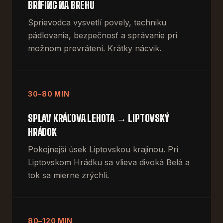
BRÍFING NA BREHU
Sprievodca vysvetlí povely, techniku
pádlovania, bezpečnosť a správanie pri
možnom prevrátení. Krátky nácvik.
30–80 MIN
SPLAV KRÁĽOVA LEHOTA → LIPTOVSKÝ
HRÁDOK
Pokojnejší úsek Liptovskou krajinou. Pri
Liptovskom Hrádku sa vlieva divoká Belá a
tok sa mierne zrýchli.
80–120 MIN