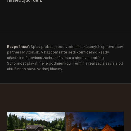
nasledujúci deň.
Bezpečnosť:
Splav prebieha pod vedením skúsených sprievodcov
partnera Mutton.sk. V každom rafte sedí kormidelník, každý
účastník má povinnú záchrannú vestu a absolvuje brífing.
Schopnosť plávať nie je podmienkou. Termín a realizácia závisia od
aktuálneho stavu vodnej hladiny.