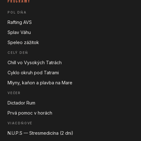
PROGRAMY
POL DŇA
Rafting AVS
Splav Váhu
Speleo zážitok
CELÝ DEŇ
Chill vo Vysokých Tatrách
Cyklo okruh pod Tatrami
Mlyny, kaňon a plavba na Mare
VEČER
Dictador Rum
Prvá pomoc v horách
VIACDŇOVÉ
N.U.P.S — Stresmedicína (2 dni)