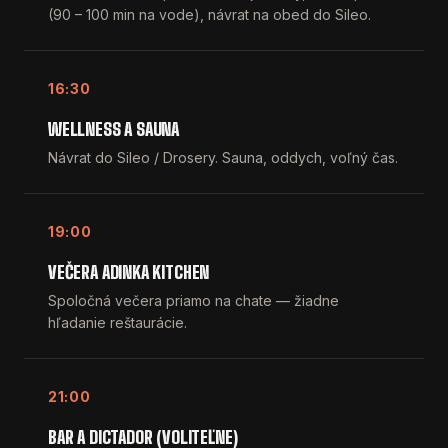
(90 – 100 min na vode), návrat na obed do Sileo.
16:30
WELLNESS A SAUNA
Návrat do Sileo / Drosery. Sauna, oddych, voľný čas.
19:00
VEČERA ADINKA KITCHEN
Spoločná večera priamo na chate — žiadne
hľadanie reštaurácie.
21:00
BAR A DICTADOR (VOLITEĽNE)