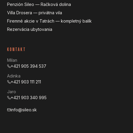
Penzión Sileo — Račková dolina
Villa Drosera — privátna vila
Firemné akcie v Tatrách — kompletný balík
Rezervácia ubytovania
KONTAKT
Milan
+421 905 394 537
Adinka
+421 903 111 211
Jaro
+421 903 340 995
info@sileo.sk