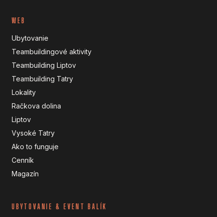
WEB
Ubytovanie
Teambuildingové aktivity
Teambuilding Liptov
Teambuilding Tatry
Lokality
Račkova dolina
Liptov
Vysoké Tatry
Ako to funguje
Cenník
Magazín
UBYTOVANIE & EVENT BALÍK