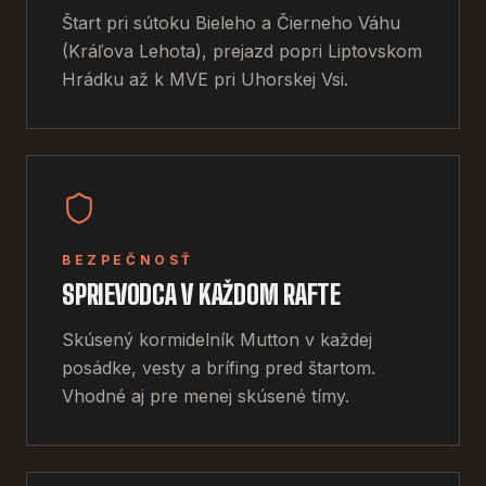
Štart pri sútoku Bieleho a Čierneho Váhu
(Kráľova Lehota), prejazd popri Liptovskom
Hrádku až k MVE pri Uhorskej Vsi.
BEZPEČNOSŤ
SPRIEVODCA V KAŽDOM RAFTE
Skúsený kormidelník Mutton v každej
posádke, vesty a brífing pred štartom.
Vhodné aj pre menej skúsené tímy.