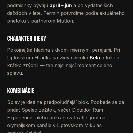
podmienky bývajú
apríl – jún
a po výdatnejších
dažďoch v lete. Termín potvrdíme podľa aktuálneho
prietoku s partnerom Mutton.
CHARAKTER RIEKY
Pokojnejšia hladina s dvomi miernymi perejami. Pri
Liptovskom Hrádku sa vlieva divoká
Belá
a tok sa
krátko zrýchli — ten najsilnejší moment celého
splavu.
KOMBINÁCIE
Splav je ideálne predpoludňajší blok. Poobede sa dá
pridať Speleo zážitok, večer Dictador Rum
Experience, alebo pokračovať raftingom na
olympijskom kanále v Liptovskom Mikuláši