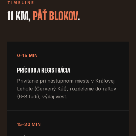
TIMELINE
11 KM,
PÄŤ BLOKOV
.
0–15 MIN
PRÍCHOD A REGISTRÁCIA
Privítanie pri nástupnom mieste v Kráľovej
Lehote (Červený Kút), rozdelenie do raftov
(6–8 ľudí), výdaj viest.
15–30 MIN