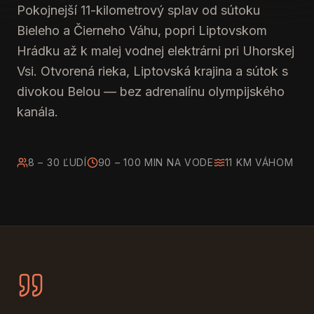
Pokojnejší 11-kilometrový splav od sútoku
Bieleho a Čierneho Váhu, popri Liptovskom
Hrádku až k malej vodnej elektrárni pri Uhorskej
Vsi. Otvorená rieka, Liptovská krajina a sútok s
divokou Belou — bez adrenalínu olympijského
kanála.
8 – 30 ĽUDÍ
90 – 100 MIN NA VODE
11 KM VÁHOM