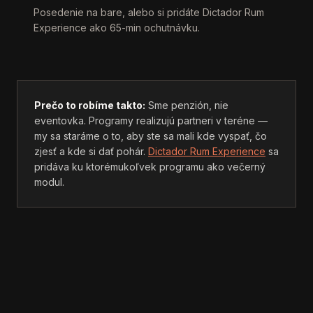
Posedenie na bare, alebo si pridáte Dictador Rum
Experience ako 65-min ochutnávku.
Prečo to robíme takto:
Sme penzión, nie
eventovka. Programy realizujú partneri v teréne —
my sa staráme o to, aby ste sa mali kde vyspať, čo
zjesť a kde si dať pohár.
Dictador Rum Experience
sa
pridáva ku ktorémukoľvek programu ako večerný
modul.