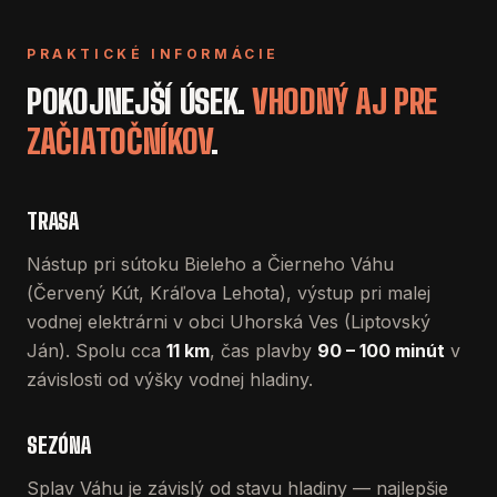
PRAKTICKÉ INFORMÁCIE
POKOJNEJŠÍ ÚSEK.
VHODNÝ AJ PRE
ZAČIATOČNÍKOV
.
TRASA
Nástup pri sútoku Bieleho a Čierneho Váhu
(Červený Kút, Kráľova Lehota), výstup pri malej
vodnej elektrárni v obci Uhorská Ves (Liptovský
Ján). Spolu cca
11 km
, čas plavby
90 – 100 minút
v
závislosti od výšky vodnej hladiny.
SEZÓNA
Splav Váhu je závislý od stavu hladiny — najlepšie