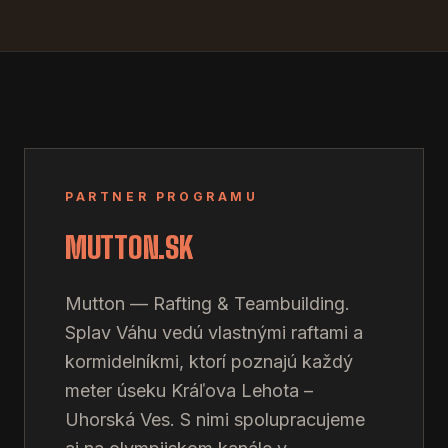
PARTNER PROGRAMU
MUTTON.SK
Mutton — Rafting & Teambuilding.
Splav Váhu vedú vlastnými raftami a
kormidelníkmi, ktorí poznajú každý
meter úseku Kráľova Lehota –
Uhorská Ves. S nimi spolupracujeme