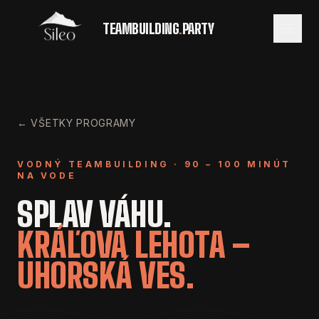
TEAMBUILDING
.
PARTY
← VŠETKY PROGRAMY
VODNÝ TEAMBUILDING · 90 – 100 MINÚT
NA VODE
SPLAV VÁHU.
KRÁĽOVA LEHOTA –
UHORSKÁ VES.