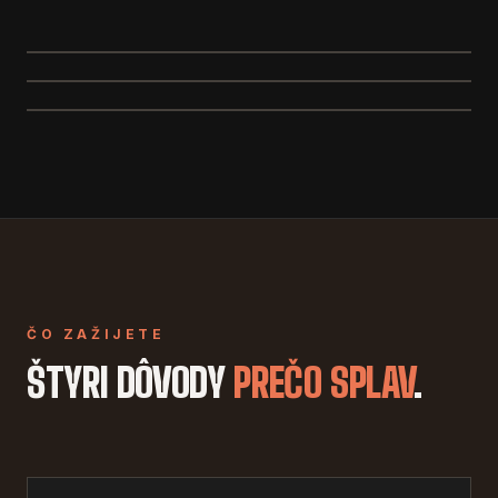
ČO ZAŽIJETE
ŠTYRI DÔVODY
PREČO SPLAV
.