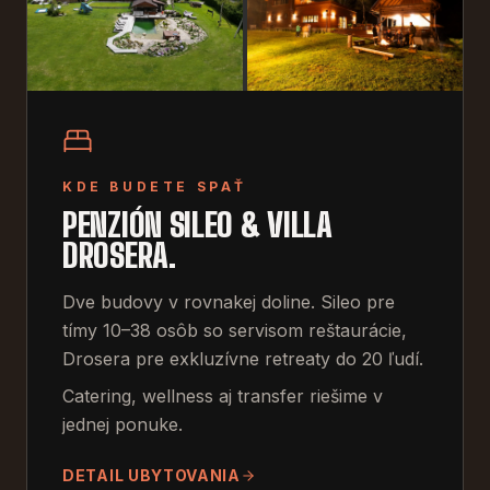
KDE BUDETE SPAŤ
PENZIÓN SILEO & VILLA
DROSERA.
Dve budovy v rovnakej doline. Sileo pre
tímy 10–38 osôb so servisom reštaurácie,
Drosera pre exkluzívne retreaty do 20 ľudí.
Catering, wellness aj transfer riešime v
jednej ponuke.
DETAIL UBYTOVANIA