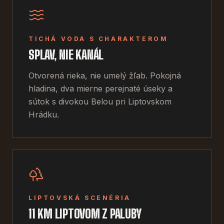
TICHÁ VODA S CHARAKTEROM
SPLAV, NIE KANÁL
Otvorená rieka, nie umelý žľab. Pokojná
hladina, dva mierne perejnaté úseky a
sútok s divokou Belou pri Liptovskom
Hrádku.
LIPTOVSKÁ SCENÉRIA
11 KM LIPTOVOM Z PALUBY