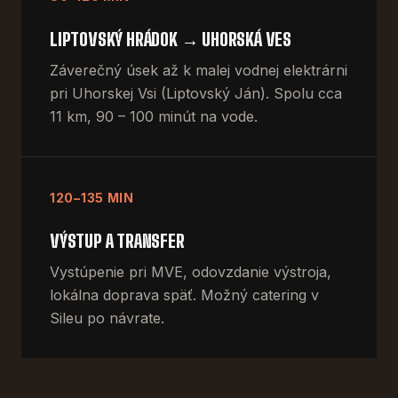
LIPTOVSKÝ HRÁDOK → UHORSKÁ VES
Záverečný úsek až k malej vodnej elektrárni
pri Uhorskej Vsi (Liptovský Ján). Spolu cca
11 km, 90 – 100 minút na vode.
120–135 MIN
VÝSTUP A TRANSFER
Vystúpenie pri MVE, odovzdanie výstroja,
lokálna doprava späť. Možný catering v
Sileu po návrate.