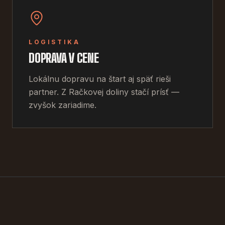
LOGISTIKA
DOPRAVA V CENE
Lokálnu dopravu na štart aj späť rieši
partner. Z Račkovej doliny stačí prísť —
zvyšok zariadime.