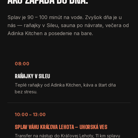
Splav je 90 – 100 minút na vode. Zvyšok dňa je u
nás — raňajky v Sileu, sauna po návrate, večera od
Adinka Kitchen a posedenie na bare.
08:00
RAŇAJKY V SILEU
Teplé raňajky od Adinka Kitchen, káva a štart dňa
bez stresu.
10:00 – 13:00
SPLAV VÁHU KRÁĽOVA LEHOTA – UHORSKÁ VES
Transfer na nástup do Kráľovej Lehoty, 11 km splavu