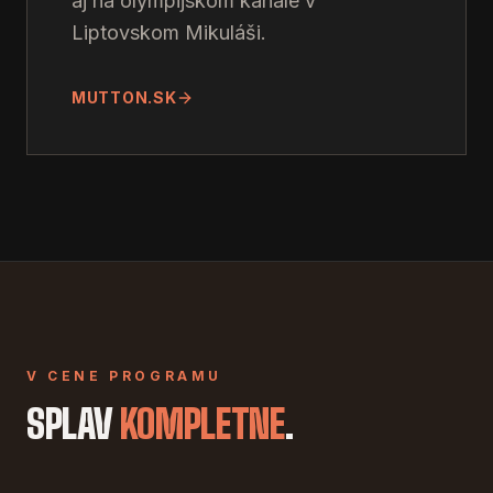
aj na olympijskom kanále v
Liptovskom Mikuláši.
MUTTON.SK
V CENE PROGRAMU
SPLAV
KOMPLETNE
.